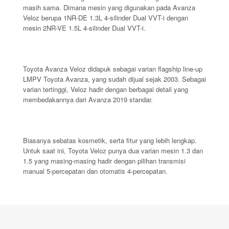
masih sama. Dimana mesin yang digunakan pada Avanza
Veloz berupa 1NR-DE 1.3L 4-silinder Dual VVT-i dengan
mesin 2NR-VE 1.5L 4-silinder Dual VVT-i.
Toyota Avanza Veloz didapuk sebagai varian flagship line-up
LMPV Toyota Avanza, yang sudah dijual sejak 2003. Sebagai
varian tertinggi, Veloz hadir dengan berbagai detail yang
membedakannya dari Avanza 2019 standar.
Biasanya sebatas kosmetik, serta fitur yang lebih lengkap.
Untuk saat ini, Toyota Veloz punya dua varian mesin 1.3 dan
1.5 yang masing-masing hadir dengan pilihan transmisi
manual 5-percepatan dan otomatis 4-percepatan.