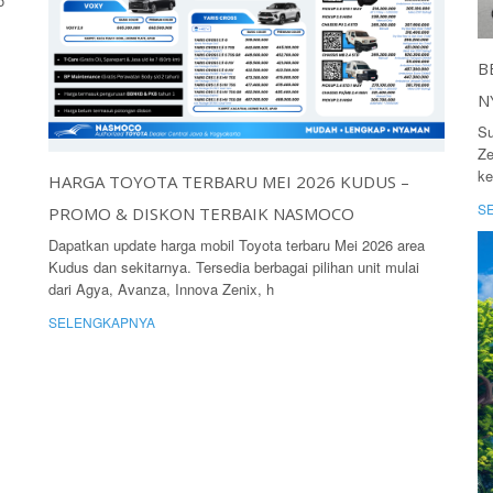
o
B
N
Su
Ze
ke
HARGA TOYOTA TERBARU MEI 2026 KUDUS –
S
PROMO & DISKON TERBAIK NASMOCO
Dapatkan update harga mobil Toyota terbaru Mei 2026 area
Kudus dan sekitarnya. Tersedia berbagai pilihan unit mulai
dari Agya, Avanza, Innova Zenix, h
SELENGKAPNYA