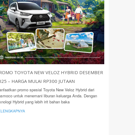
ROMO TOYOTA NEW VELOZ HYBRID DESEMBER
025 – HARGA MULAI RP300 JUTAAN
nfaatkan promo spesial Toyota New Veloz Hybrid dari
smoco untuk menemani liburan keluarga Anda. Dengan
knologi Hybrid yang lebih irit bahan baka
ELENGKAPNYA