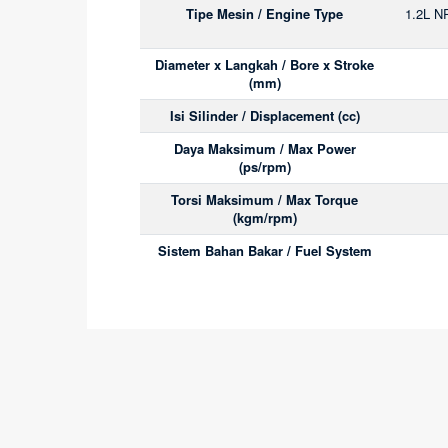
Tipe Mesin / Engine Type
1.2L NR
Diameter x Langkah / Bore x Stroke
(mm)
Isi Silinder / Displacement (cc)
Daya Maksimum / Max Power
(ps/rpm)
Torsi Maksimum / Max Torque
(kgm/rpm)
Sistem Bahan Bakar / Fuel System