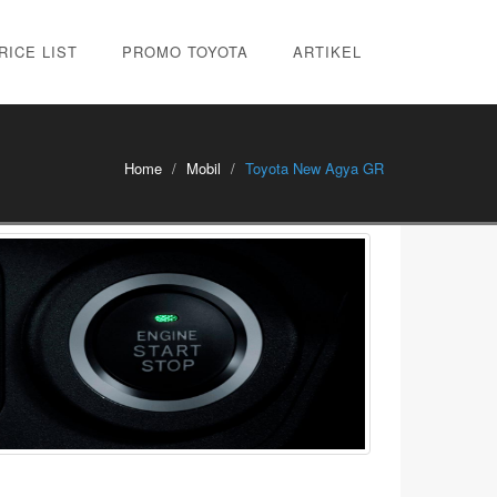
RICE LIST
PROMO TOYOTA
ARTIKEL
Home
Mobil
Toyota New Agya GR