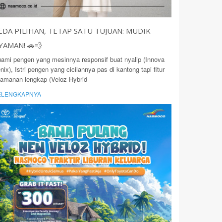
EDA PILIHAN, TETAP SATU TUJUAN: MUDIK
YAMAN! 🚗💨
ami pengen yang mesinnya responsif buat nyalip (Innova
nix), Istri pengen yang cicilannya pas di kantong tapi fitur
amanan lengkap (Veloz Hybrid
ELENGKAPNYA