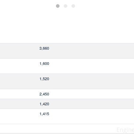
3,660
1,600
1,520
2,450
1,420
1,415
Engin