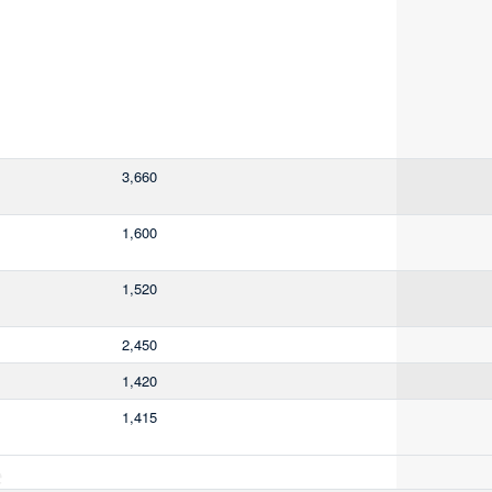
3,660
1,600
1,520
2,450
1,420
1,415
e