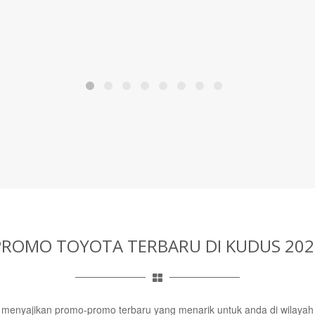
PROMO TOYOTA TERBARU
DI KUDUS 202
u menyajikan promo-promo terbaru yang menarik untuk anda di wilayah